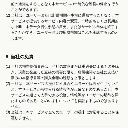
前の通知をすることなく本サービスの一時的な運営の停止を行う
ことができます。
(2) 当社は、ユーザーまたは所属機関へ事前に通知することなく、本
サービスが提供するサービス内容の変更、一時的もしくは長期的
な中断、本データ提供形態の変更、またはサービス自体を終了す
ることができ、ユーザーおよび所属機関はこれを承諾するものと
します。
8. 当社の免責
(1) 当社の損害賠償責任は、当社の故意または重過失によるものを除
き、現実に発生した直接の損害に限り、所属機関が当社に支払い
済みの本指導書等の購入金額の総額を上限とします。
(2) 当社は、本サービスの提供に不具合やエラーや障害が生じないこ
と、本サービスから得られる情報等が正確なものであること、本
サービスを通じて入手できる役務、情報等がユーザーの期待を満
たすものであることのいずれについても保証するものではありま
せん。
(3) 当社は、本サービスが全てのユーザーの端末に対応することを保
証しません。