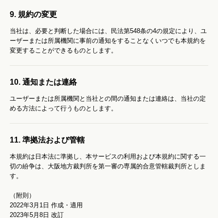
9. 規約の変更
当社は、必要と判断した場合には、民法第548条の4の規定により、ユ
ーザーまたは所属機関に事前の通知をすることなくいつでも本規約を
変更することができるものとします。
10. 通知または連絡
ユーザーまたは所属機関と当社との間の通知または連絡は、当社の定
める方法によって行うものとします。
11. 準拠法および管轄
本規約は日本法に準拠し、本サービスの利用および本規約に関する一
切の紛争は、大阪地方裁判所を第一審の専属的合意管轄裁判所としま
す。
（附則）
2022年3月1日 作成・適用
2023年5月8日 改訂