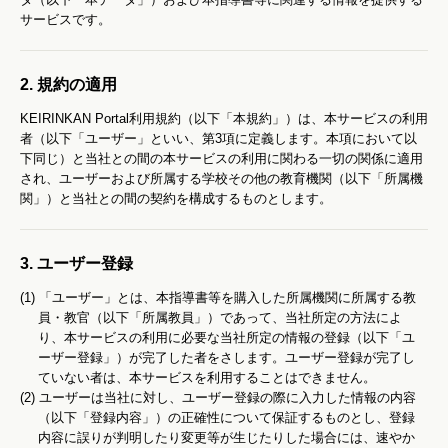
サービスです。
2. 規約の適用
KEIRINKAN Portal利用規約（以下「本規約」）は、本サービスの利用
者（以下「ユーザー」といい、第3項に定義します。本項において以
下同じ）と当社との間の本サービスの利用に関わる一切の関係に適用
され、ユーザーおよび所属する学校その他の教育機関（以下「所属機
関」）と当社との間の契約を構成するものとします。
3. ユーザー登録
(1) 「ユーザー」とは、本指導書等を購入した所属機関に所属する教
員・教官（以下「所属教員」）であって、当社所定の方法によ
り、本サービスの利用に必要な当社所定の情報の登録（以下「ユ
ーザー登録」）が完了した者をさします。ユーザー登録が完了し
ていない者は、本サービスを利用することはできません。
(2) ユーザーは当社に対し、ユーザー登録の際に入力した情報の内容
（以下「登録内容」）の正確性について保証するものとし、登録
内容に誤りが判明したり変更等が生じたりした場合には、速やか